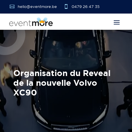


hello@eventmore.be
0479 26 47 35
Organisation du Reveal
de la nouvelle Volvo
XC90