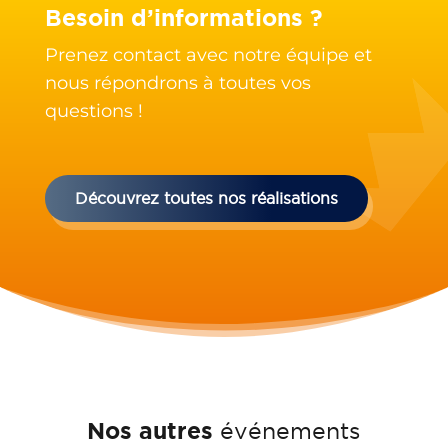
Besoin d’informations ?
Prenez contact avec notre équipe et
nous répondrons à toutes vos
questions !
Découvrez toutes nos réalisations
Nos autres
événements