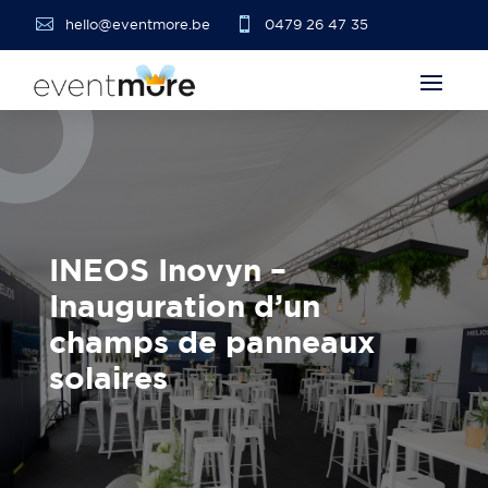


hello@eventmore.be
0479 26 47 35
INEOS Inovyn –
Inauguration d’un
champs de panneaux
solaires