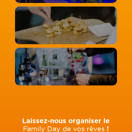
Laissez-nous organiser le
Family Day de vos rêves
!