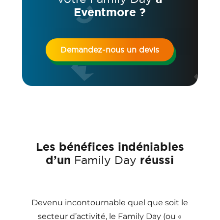
Eventmore ?
Demandez-nous un devis
Les bénéfices indéniables
d’un
Family Day
réussi
Devenu incontournable quel que soit le
secteur d’activité, le Family Day (ou «