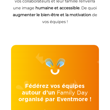
vos collaborateurs et leur famille renverra
une image
humaine et accessible
. De quoi
augmenter le bien-être et la motivation
de
vos équipes !
Fédérez vos équipes
autour d’un
Family Day
organisé par Eventmore !