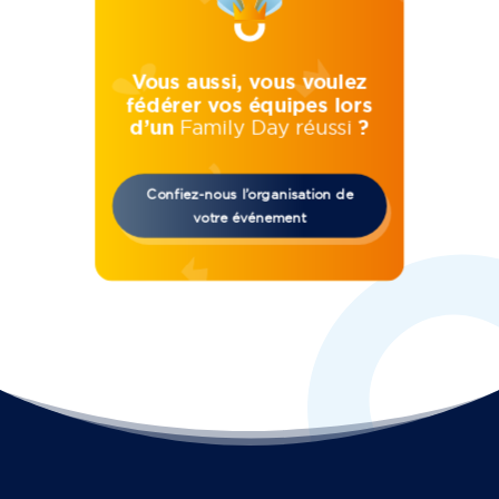
Vous aussi, vous voulez
fédérer vos équipes lors
d’un
Family Day réussi
?
Confiez-nous l’organisation de
votre événement