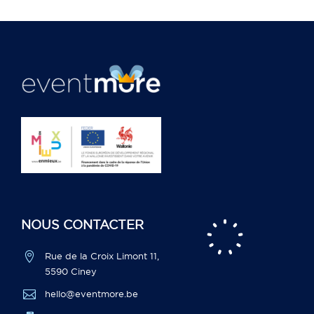
NOUS CONTACTER

Rue de la Croix Limont 11,
5590 Ciney

hello@eventmore.be